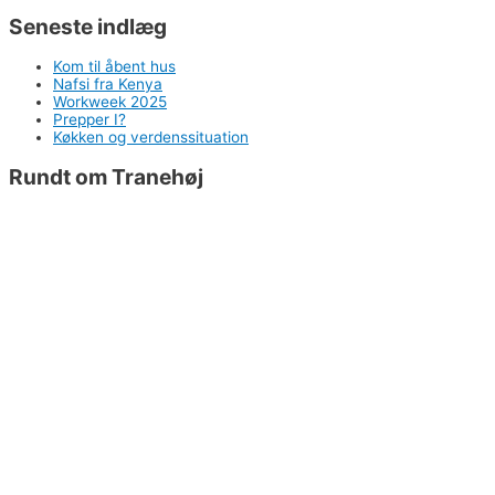
Seneste indlæg
Kom til åbent hus
Nafsi fra Kenya
Workweek 2025
Prepper I?
Køkken og verdenssituation
Rundt om Tranehøj