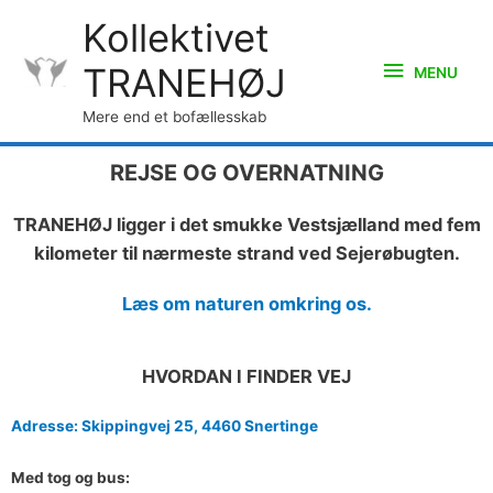
Kollektivet
TRANEHØJ
MENU
Mere end et bofællesskab
REJSE OG OVERNATNING
TRANEHØJ ligger i det smukke Vestsjælland med fem
kilometer til nærmeste strand ved Sejerøbugten.
Læs om naturen omkring os.
HVORDAN I FINDER VEJ
Adresse: Skippingvej 25, 4460 Snertinge
Med tog og bus: