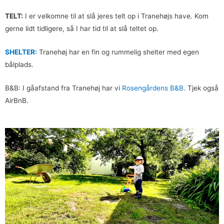
TELT:
I er velkomne til at slå jeres telt op i Tranehøjs have. Kom
gerne lidt tidligere, så I har tid til at slå teltet op.
SHELTER:
Tranehøj har en fin og rummelig shelter med egen
bålplads.
B&B: I gåafstand fra Tranehøj har vi
Rosengårdens B&B
. Tjek også
AirBnB.