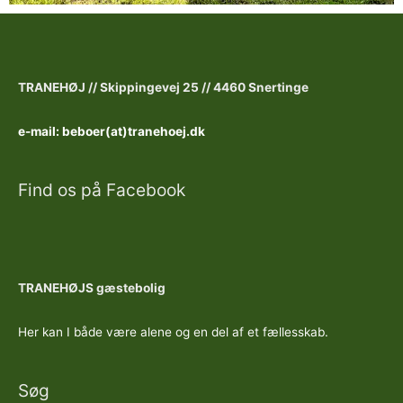
TRANEHØJ //
Skippingevej 25 //
4460 Snertinge
e-mail: beboer(at)tranehoej.dk
Find os på Facebook
TRANEHØJS gæstebolig
Her kan I både være alene og en del af et fællesskab.
Søg