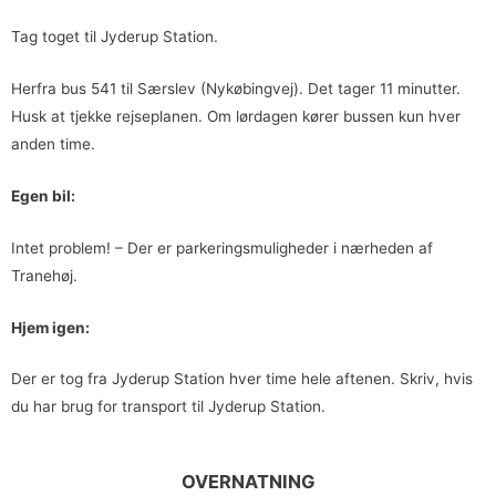
Tag toget til Jyderup Station.
Herfra bus 541 til Særslev (Nykøbingvej). Det tager 11 minutter.
Husk at tjekke rejseplanen. Om lørdagen kører bussen kun hver
anden time.
Egen bil:
Intet problem! – Der er parkeringsmuligheder i nærheden af
Tranehøj.
Hjem igen:
Der er tog fra Jyderup Station hver time hele aftenen. Skriv, hvis
du har brug for transport til Jyderup Station.
OVERNATNING