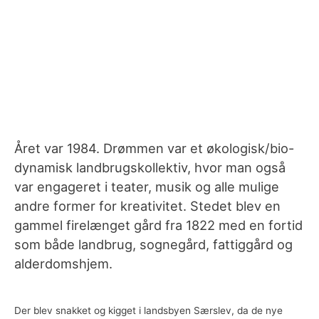
Året var 1984. Drømmen var et økologisk/bio-
dynamisk landbrugskollektiv, hvor man også
var engageret i teater, musik og alle mulige
andre former for kreativitet. Stedet blev en
gammel firelænget gård fra 1822 med en fortid
som både landbrug, sognegård, fattiggård og
alderdomshjem.
Der blev snakket og kigget i landsbyen Særslev, da de nye