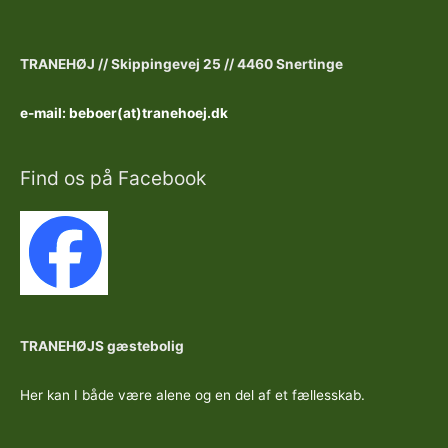
TRANEHØJ //
Skippingevej 25 //
4460 Snertinge
e-mail: beboer(at)tranehoej.dk
Find os på Facebook
TRANEHØJS gæstebolig
Her kan I både være alene og en del af et fællesskab.