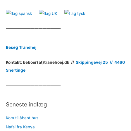
—————————————-
Besøg Tranehøj
Kontakt: beboer(at)tranehoej.dk //
Skippingevej 25 //
4460
Snertinge
—————————————-
Seneste indlæg
Kom til åbent hus
Nafsi fra Kenya