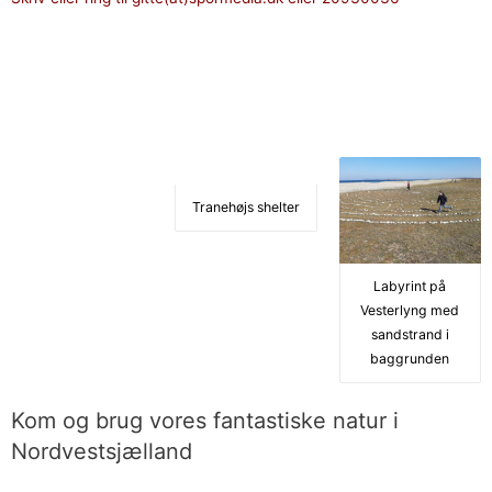
Tranehøjs shelter
Labyrint på
Vesterlyng med
sandstrand i
baggrunden
Kom og brug vores fantastiske natur i
Nordvestsjælland