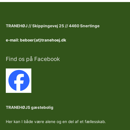
TRANEHØJ //
Skippingevej 25 //
4460 Snertinge
e-mail: beboer(at)tranehoej.dk
Find os på Facebook
TRANEHØJS gæstebolig
Her kan I både være alene og en del af et fællesskab.