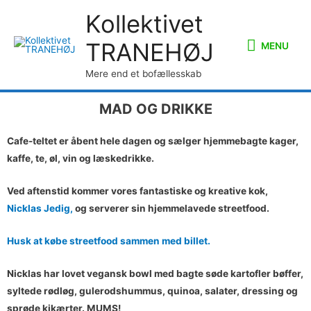
Kollektivet
TRANEHØJ
MENU
Mere end et bofællesskab
MAD OG DRIKKE
Cafe-teltet er åbent hele dagen og sælger hjemmebagte kager,
kaffe, te, øl, vin og læskedrikke.
Ved aftenstid kommer vores fantastiske og kreative kok,
Nicklas Jedig,
og serverer sin hjemmelavede streetfood.
Husk at købe streetfood sammen med billet.
Nicklas har lovet vegansk bowl med bagte søde kartofler bøffer,
syltede rødløg, gulerodshummus, quinoa, salater, dressing og
sprøde kikærter. MUMS!