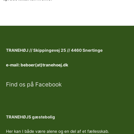
TRANEHØJ //
Skippingevej 25 //
4460 Snertinge
e-mail: beboer(at)tranehoej.dk
Find os på Facebook
TRANEHØJS gæstebolig
Her kan I både være alene og en del af et fællesskab.