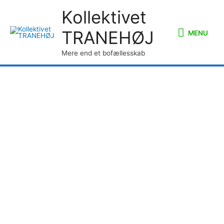
Kollektivet
TRANEHØJ
MENU
Mere end et bofællesskab
WORK AWAY eller WWOOF