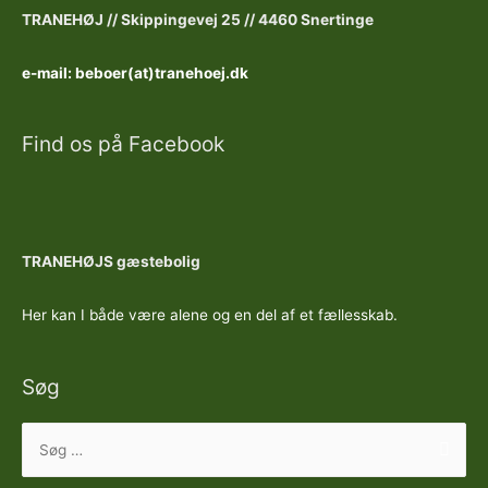
TRANEHØJ //
Skippingevej 25 //
4460 Snertinge
e-mail: beboer(at)tranehoej.dk
Find os på Facebook
TRANEHØJS gæstebolig
Her kan I både være alene og en del af et fællesskab.
Søg
Søg
efter: