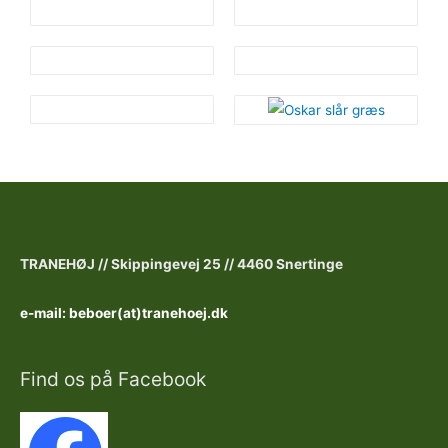
TRANEHØJ //
Skippingevej 25 //
4460 Snertinge
e-mail: beboer(at)tranehoej.dk
Find os på Facebook