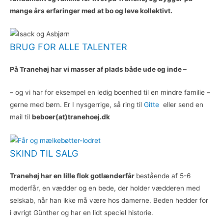
mange års erfaringer med at bo og leve kollektivt.
BRUG FOR ALLE TALENTER
På Tranehøj har vi masser af plads både ude og inde –
– og vi har for eksempel en ledig boenhed til en mindre familie –
gerne med børn. Er I nysgerrige, så ring til
Gitte
eller send en
mail til
beboer(at)tranehoej.dk
SKIND TIL SALG​
Tranehøj har en lille flok gotlænderfår
bestående af 5-6
moderfår, en vædder og en bede, der holder vædderen med
selskab, når han ikke må være hos damerne. Beden hedder for
i øvrigt Günther og har en lidt speciel historie.