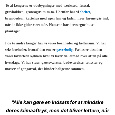
To af længerne er udebygninger med værksted, festsal,
grovkøkken, grønsagsrum m.m. Udenfor har vi
shelter
,
brændeskur, kattehus med egen lem og laden, hvor fårene går ind,
når de ikke gider være ude. Hønsene har deres egne huse i
plantagen.
I de to andre længer har vi vores boenheder og fællesrum. Vi har
seks boeheder, hvoraf den ene er
gæstebolig
. Fælles er desuden
vores lavloftede køkken hvor vi laver fællesmad hver aften på alle
hverdage. Vi har stuer, gæsteværelse, badeværelser, toiletter og
masser af gangareal, der binder boligerne sammen.
"Alle kan gøre en indsats for at mindske
deres klimaaftryk, men det bliver lettere, når