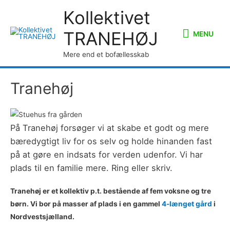
Kollektivet
MENU
TRANEHØJ
MENU
Mere end et bofællesskab
Tranehøj
På Tranehøj forsøger vi at skabe et godt og mere
bæredygtigt liv for os selv og holde hinanden fast
på at gøre en indsats for verden udenfor. Vi har
plads til en familie mere. Ring eller skriv.
Tranehøj er et kollektiv p.t. bestående af fem voksne og tre
børn. Vi bor på masser af plads i en gammel
4-længet gård
i
Nordvestsjælland.