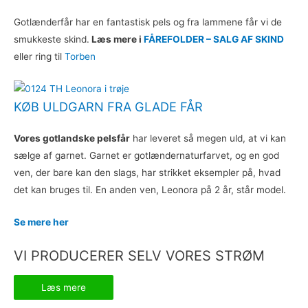
Gotlænderfår har en fantastisk pels og fra lammene får vi de
smukkeste skind.
Læs mere i
FÅREFOLDER – SALG AF SKIND
eller ring til
Torben
KØB ULDGARN FRA GLADE FÅR
Vores gotlandske pelsfår
har leveret så megen uld, at vi kan
sælge af garnet. Garnet er gotlændernaturfarvet, og en god
ven, der bare kan den slags, har strikket eksempler på, hvad
det kan bruges til. En anden ven, Leonora på 2 år, står model.
Se mere her
VI PRODUCERER SELV VORES STRØM
Læs mere