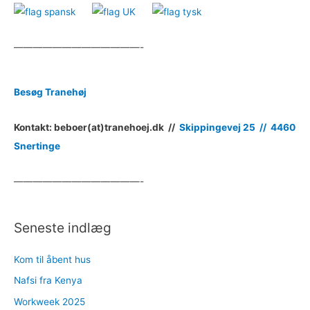
—————————————-
Besøg Tranehøj
Kontakt: beboer(at)tranehoej.dk //
Skippingevej 25 //
4460
Snertinge
—————————————-
Seneste indlæg
Kom til åbent hus
Nafsi fra Kenya
Workweek 2025