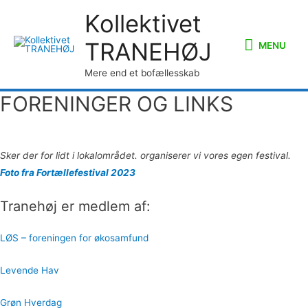
Kollektivet
MENU
TRANEHØJ
MENU
Mere end et bofællesskab
FORENINGER OG LINKS
Sker der for lidt i lokalområdet. organiserer vi vores egen festival.
Foto fra Fortællefestival 2023
Tranehøj er medlem af:
LØS – foreningen for økosamfund
Levende Hav
Grøn Hverdag