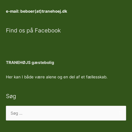
e-mail: beboer(at)tranehoej.dk
Find os på Facebook
TRANEHØJS gæstebolig
Her kan I både være alene og en del af et fællesskab.
Søg
Søg
efter: