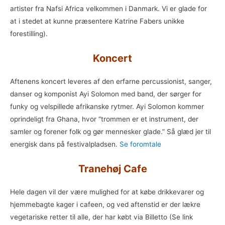
artister fra Nafsi Africa velkommen i Danmark. Vi er glade for
at i stedet at kunne præsentere Katrine Fabers unikke
forestilling).
Koncert
Aftenens koncert leveres af den erfarne percussionist, sanger,
danser og komponist Ayi Solomon med band, der sørger for
funky og velspillede afrikanske rytmer. Ayi Solomon kommer
oprindeligt fra Ghana, hvor “trommen er et instrument, der
samler og forener folk og gør mennesker glade.” Så glæd jer til
energisk dans på festivalpladsen.
Se foromtale
Tranehøj Cafe
Hele dagen vil der være mulighed for at købe drikkevarer og
hjemmebagte kager i cafeen, og ved aftenstid er der lækre
vegetariske retter til alle, der har købt via Billetto (Se link