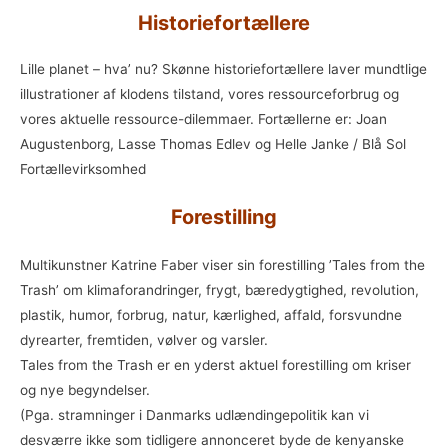
Historiefortællere
Lille planet – hva’ nu? Skønne historiefortællere laver mundtlige
illustrationer af klodens tilstand, vores ressourceforbrug og
vores aktuelle ressource-dilemmaer. Fortællerne er: Joan
Augustenborg, Lasse Thomas Edlev og Helle Janke / Blå Sol
Fortællevirksomhed
Forestilling
Multikunstner Katrine Faber viser sin forestilling ’Tales from the
Trash’ om klimaforandringer, frygt, bæredygtighed, revolution,
plastik, humor, forbrug, natur, kærlighed, affald, forsvundne
dyrearter, fremtiden, vølver og varsler.
Tales from the Trash er en yderst aktuel forestilling om kriser
og nye begyndelser.
(Pga. stramninger i Danmarks udlændingepolitik kan vi
desværre ikke som tidligere annonceret byde de kenyanske