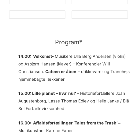
Program*
14.00: Velkomst-
Musikere Ulla Berg Andersen (violin)
og Asbjørn Hansen (klaver) – Konferencier Willi
Christiansen.
Cafeen er åben
– drikkevarer og Tranehøjs
hjemmebagte lækkerier
15.00: Lille planet – hva’ nu? –
Historiefortællere Joan
Augustenborg, Lasse Thomas Edlev og Helle Janke / Blå
Sol Fortællevirksomhed
16.00: Affaldsfortællinger ’Tales from the Trash’ –
Multikunstner Katrine Faber