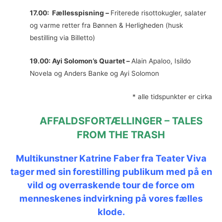
17.00: Fællesspisning –
Friterede risottokugler, salater
og varme retter fra Bønnen & Herligheden (husk
bestilling via Billetto)
19.00: Ayi Solomon’s Quartet –
Alain Apaloo, Isildo
Novela og Anders Banke og Ayi Solomon
* alle tidspunkter er cirka
AFFALDSFORTÆLLINGER –
TALES
FROM THE TRASH
Multikunstner Katrine Faber fra Teater Viva
tager med sin forestilling publikum med på en
vild og overraskende tour de force om
menneskenes indvirkning på vores fælles
klode.