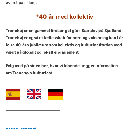
øverst på siden).
*
40 år med kollektiv
Tranehøj er en gammel firelænget går i Særslev på Sjælland.
Tranehøj er også et fællesskab for børn og voksne og kan i år
fejre 40-års jubilæum som kollektiv og kulturinstitution med
vægt på globalt og lokalt engagement.
Følg med på siden her, hvor vi løbende lægger information
om Tranehøjs Kulturfest.
—————————————-
Besøg Tranehøj