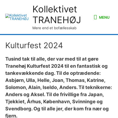
Kollektivet
MENU
TRANEHØJ
MENU
Mere end et bofællesskab
Kulturfest 2024
Tusind tak til alle, der var med til at gøre
Tranehøj Kulturfest 2024 til en fantastisk og
tankevækkende dag. Til de optrædende:
Asbjørn, Ulla, Helle, Joan, Thomas, Katrine,
Solomon, Alain, Iseldo, Anders. Til teknikerne:
Anders og Aksel. Til de frivillige fra Japan,
Tjekkiet, Århus, København, Svinninge og
Svendborg. Og til alle jer, der kom fra nær og
fjern.