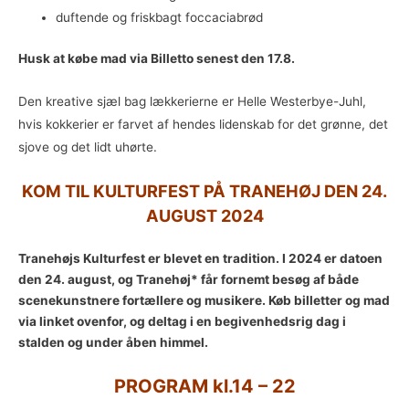
duftende og friskbagt foccaciabrød
Husk at købe mad via Billetto senest den 17.8.
Den kreative sjæl bag lækkerierne er Helle Westerbye-Juhl,
hvis kokkerier er farvet af hendes lidenskab for det grønne, det
sjove og det lidt uhørte.
KOM TIL KULTURFEST PÅ TRANEHØJ DEN 24.
AUGUST 2024
Tranehøjs Kulturfest er blevet en tradition.
I 2024 er datoen
den 24. august, og Tranehøj* får fornemt besøg af både
scenekunstnere fortællere og musikere. Køb billetter og mad
via linket ovenfor, og deltag i en begivenhedsrig dag i
stalden og under åben himmel.
PROGRAM kl.14 – 22