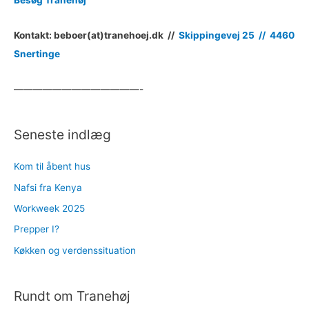
Kontakt: beboer(at)tranehoej.dk //
Skippingevej 25 //
4460
Snertinge
—————————————-
Seneste indlæg
Kom til åbent hus
Nafsi fra Kenya
Workweek 2025
Prepper I?
Køkken og verdenssituation
Rundt om Tranehøj