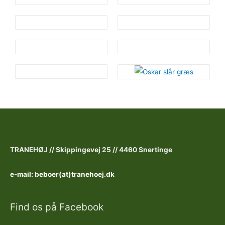
TRANEHØJ //
Skippingevej 25 //
4460 Snertinge
e-mail: beboer(at)tranehoej.dk
Find os på Facebook