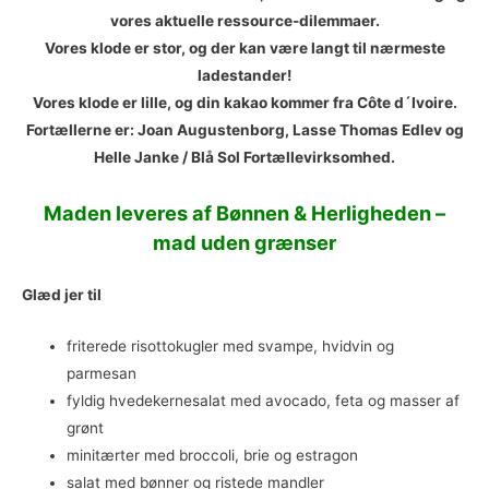
vores aktuelle ressource-dilemmaer.
Vores klode er stor, og der kan være langt til nærmeste
ladestander!
Vores klode er lille, og din kakao kommer fra Côte d´Ivoire.
Fortællerne er: Joan Augustenborg, Lasse Thomas Edlev og
Helle Janke / Blå Sol Fortællevirksomhed.
Maden leveres af Bønnen & Herligheden –
mad uden grænser
Glæd jer til
friterede risottokugler med svampe, hvidvin og
parmesan
fyldig hvedekernesalat med avocado, feta og masser af
grønt
minitærter med broccoli, brie og estragon
salat med bønner og ristede mandler