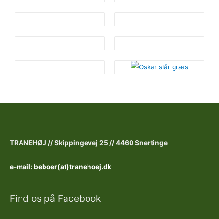
TRANEHØJ //
Skippingevej 25 //
4460 Snertinge
e-mail: beboer(at)tranehoej.dk
Find os på Facebook