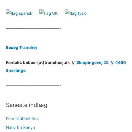
—————————————-
Besøg Tranehøj
Kontakt: beboer(at)tranehoej.dk //
Skippingevej 25 //
4460
Snertinge
—————————————-
Seneste indlæg
Kom til åbent hus
Nafsi fra Kenya