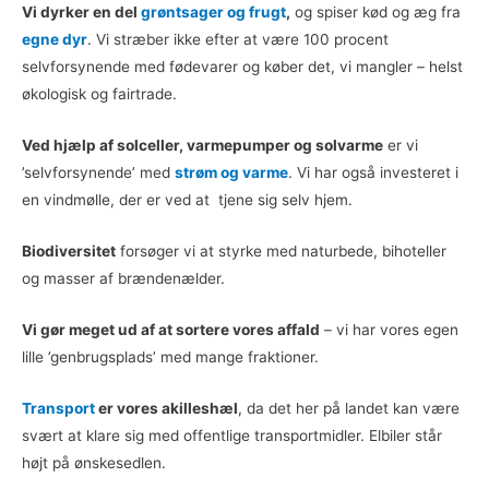
Vi dyrker en del
grøntsager og frugt
,
og spiser kød og æg fra
egne dyr
. Vi stræber ikke efter at være 100 procent
selvforsynende med fødevarer og køber det, vi mangler – helst
økologisk og fairtrade.
Ved hjælp af solceller, varmepumper og solvarme
er vi
’selvforsynende’ med
strøm og varme
. Vi har også investeret i
en vindmølle, der er ved at tjene sig selv hjem.
Biodiversitet
forsøger vi at styrke med naturbede, bihoteller
og masser af brændenælder.
Vi gør meget ud af at sortere vores affald
– vi har vores egen
lille ’genbrugsplads’ med mange fraktioner.
Transport
er vores akilleshæl
, da det her på landet kan være
svært at klare sig med offentlige transportmidler. Elbiler står
højt på ønskesedlen.