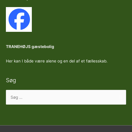
TRANEHØJS gæstebolig
Her kan I både være alene og en del af et fællesskab.
Søg
Søg
efter: