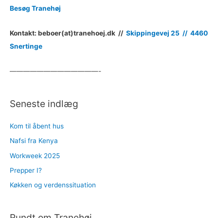
Besøg Tranehøj
Kontakt: beboer(at)tranehoej.dk //
Skippingevej 25 //
4460
Snertinge
—————————————-
Seneste indlæg
Kom til åbent hus
Nafsi fra Kenya
Workweek 2025
Prepper I?
Køkken og verdenssituation
Rundt om Tranehøj