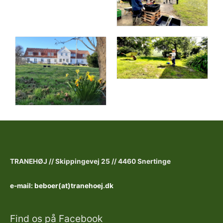
TRANEHØJ //
Skippingevej 25 //
4460 Snertinge
e-mail: beboer(at)tranehoej.dk
Find os på Facebook