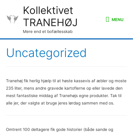
Kollektivet
MENU
TRANEHØJ
MENU
Mere end et bofællesskab
Uncategorized
Tranehøj fik herlig hjælp til at høste kassevis af æbler og moste
235 liter, mens andre gravede kartoflerne op eller lavede den
mest fantastiske middag af Tranehøjs egne produkter. Tak til
alle jer, der valgte at bruge jeres lørdag sammen med os.
Omtrent 100 deltagere fik gode historier (både sande og