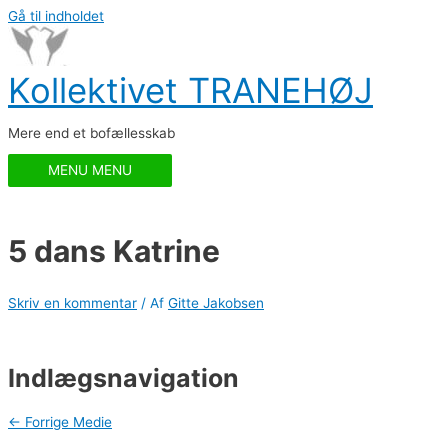
Gå til indholdet
Kollektivet TRANEHØJ
Mere end et bofællesskab
MENU
MENU
5 dans Katrine
Skriv en kommentar
/ Af
Gitte Jakobsen
Indlægsnavigation
←
Forrige Medie