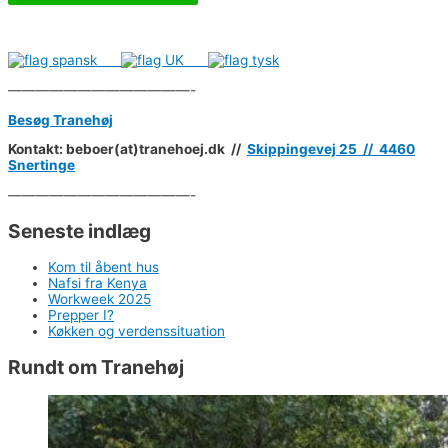
—————————————-
Besøg Tranehøj
Kontakt: beboer(at)tranehoej.dk //
Skippingevej 25 //
4460
Snertinge
—————————————-
Seneste indlæg
Kom til åbent hus
Nafsi fra Kenya
Workweek 2025
Prepper I?
Køkken og verdenssituation
Rundt om Tranehøj